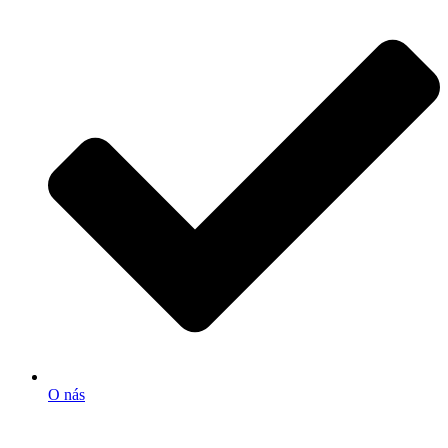
O nás