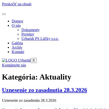
Preskočiť na obsah
Domov
O nás
Dokumenty
Projekty
Urbariát PS Lúčky s.r.o.
Galéria
Archív
Kontakt
X
Kontaktujte nás
Kategória:
Aktuality
Uznesenie zo zasadnutia 28.3.2026
Uznesenie zo zasadnutia 28.3.2026