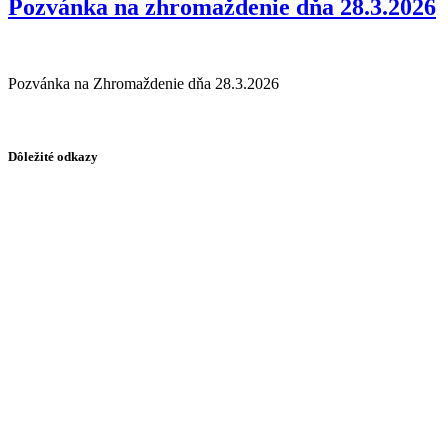
Pozvánka na zhromaždenie dňa 28.3.2026
Pozvánka na Zhromaždenie dňa 28.3.2026
Dôležité odkazy